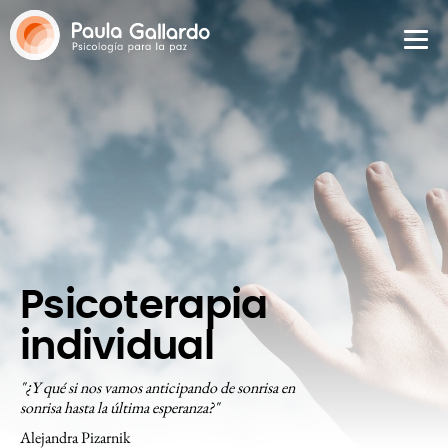
Psicoterapia
individual
"¿Y qué si nos vamos anticipando de sonrisa en
sonrisa hasta la última esperanza?"
Alejandra Pizarnik