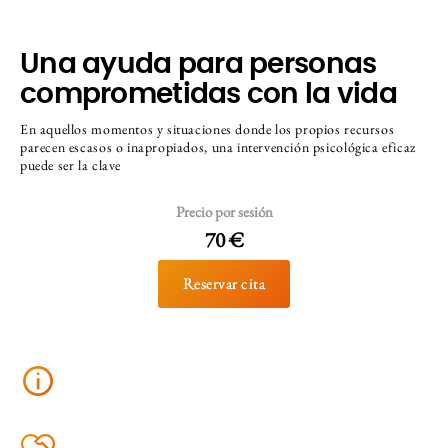
Una ayuda para personas
comprometidas con la vida
En aquellos momentos y situaciones donde los propios recursos
parecen escasos o inapropiados, una intervención psicológica eficaz
puede ser la clave
Precio por sesión
70 €
Reservar cita