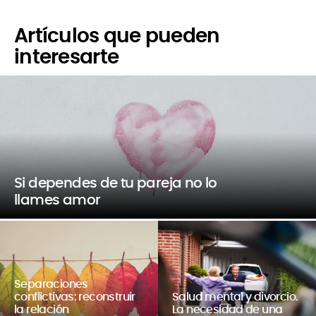
Artículos que pueden
interesarte
Si dependes de tu pareja no lo
llames amor
Separaciones
conflictivas: reconstruir
Salud mental y divorcio.
la relación
La necesidad de una