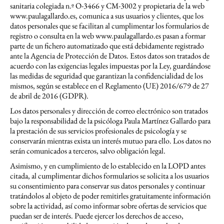
sanitaria colegiada n.º O-3466 y CM-3002 y propietaria de la web
www.paulagallardo.es, comunica a sus usuarios y clientes, que los
datos personales que se facilitan al cumplimentar los formularios de
registro o consulta en la web www.paulagallardo.es pasan a formar
parte de un fichero automatizado que está debidamente registrado
ante la Agencia de Protección de Datos. Estos datos son tratados de
acuerdo con las exigencias legales impuestas por la Ley, guardándose
las medidas de seguridad que garantizan la confidencialidad de los
mismos, según se establece en el Reglamento (UE) 2016/679 de 27
de abril de 2016 (GDPR).
Los datos personales y dirección de correo electrónico son tratados
bajo la responsabilidad de la psicóloga Paula Martínez Gallardo para
la prestación de sus servicios profesionales de psicología y se
conservarán mientras exista un interés mutuo para ello. Los datos no
serán comunicados a terceros, salvo obligación legal.
Asimismo, y en cumplimiento de lo establecido en la LOPD antes
citada, al cumplimentar dichos formularios se solicita a los usuarios
su consentimiento para conservar sus datos personales y continuar
tratándolos al objeto de poder remitirles gratuitamente información
sobre la actividad, así como informar sobre ofertas de servicios que
puedan ser de interés. Puede ejercer los derechos de acceso,