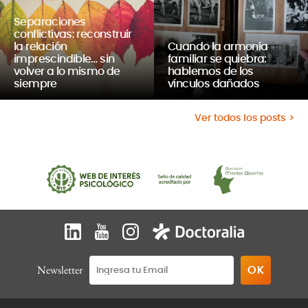
Separaciones
conflictivas: reconstruir
la relación
Cuando la armonía
imprescindible… sin
familiar se quiebra:
volver a lo mismo de
hablemos de los
siempre
vínculos dañados
Ver todos los posts
Newsletter