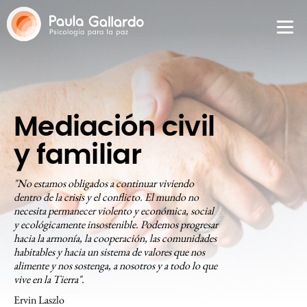
Mediación civil
y familiar
"No estamos obligados a continuar viviendo
dentro de la crisis y el conflicto. El mundo no
necesita permanecer violento y económica, social
y ecológicamente insostenible. Podemos progresar
hacia la armonía, la cooperación, las comunidades
habitables y hacia un sistema de valores que nos
alimente y nos sostenga, a nosotros y a todo lo que
vive en la Tierra".
Ervin Laszlo