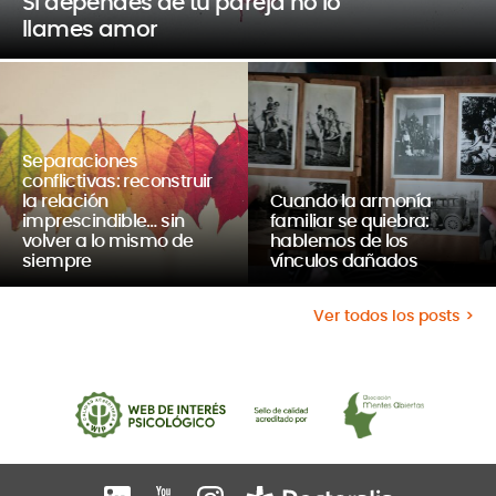
Si dependes de tu pareja no lo
llames amor
Separaciones
conflictivas: reconstruir
la relación
Cuando la armonía
imprescindible… sin
familiar se quiebra:
volver a lo mismo de
hablemos de los
siempre
vínculos dañados
Ver todos los posts