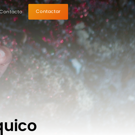
Contactar
Contacto
quico