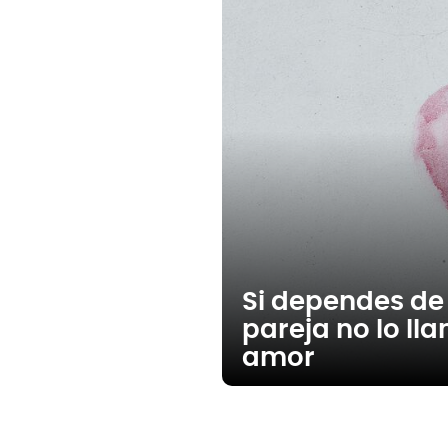
Si dependes de
pareja no lo ll
amor