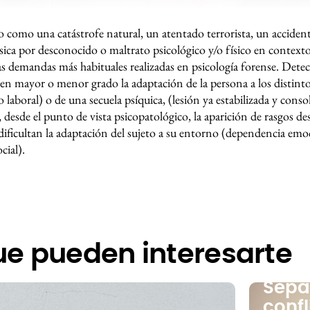
 como una catástrofe natural, un atentado terrorista, un accidente
ísica por desconocido o maltrato psicológico y/o físico en contexto 
as demandas más habituales realizadas en psicología forense. Detec
e en mayor o menor grado la adaptación de la persona a los distint
r o laboral) o de una secuela psíquica, (lesión ya estabilizada y co
desde el punto de vista psicopatológico, la aparición de rasgos de
dificultan la adaptación del sujeto a su entorno (dependencia emoc
cial).
ue pueden interesarte
Sepa
confl