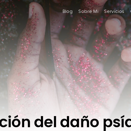
Blog
Sobre Mi
Servicios
ción del daño psí