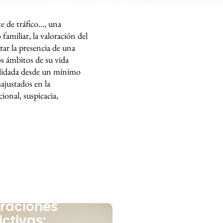
 de tráfico..., una
familiar, la valoración del
tar la presencia de una
os ámbitos de su vida
nsolidada desde un mínimo
sajustados en la
ional, suspicacia,
raciones
ictivas: