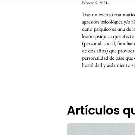
Febrero 9, 2021 -
Tras un evento traumático
agresión psicológica y/o f
daño psíquico es una de l
lesión psíquica que afect
(personal, social, familia
de dos años) que provoca, 
personalidad de base que 
hostilidad y aislamiento so
Artículos q